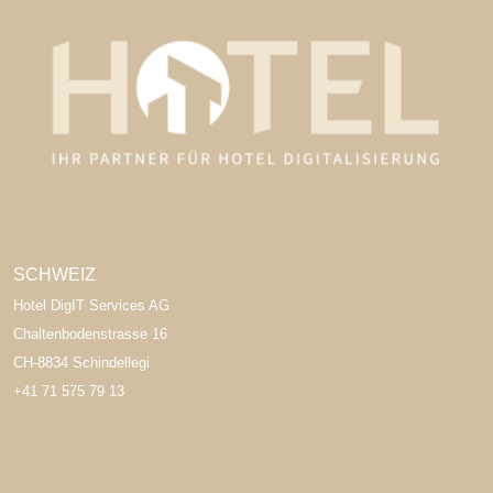
SCHWEIZ
Hotel DigIT Services AG
Chaltenbodenstrasse 16
CH-8834 Schindellegi
+41 71 575 79 13