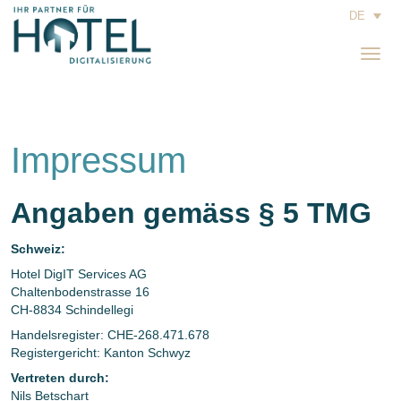
DE
Toggl
navig
Impressum
Angaben gemäss § 5 TMG
Schweiz:
Hotel DigIT Services AG
Chaltenbodenstrasse 16
CH-8834 Schindellegi
Handelsregister: CHE-268.471.678
Registergericht: Kanton Schwyz
Vertreten durch:
Nils Betschart